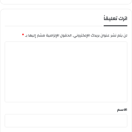
دبلوماسية إثر هذا التجاوز الانساني والحقوقي .
اترك تعليقاً
بواسطة
رحاب هناء
لن يتم نشر عنوان بريدك الإلكتروني.
الحقول الإلزامية مشار إليها بـ
*
ا
ل
ت
ع
ل
ي
ق
*
الاسم