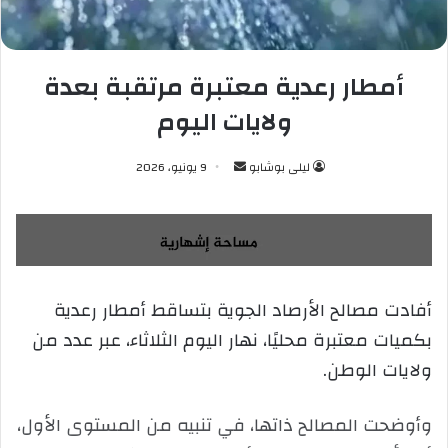
أمطار رعدية معتبرة مرتقبة بعدة
ولايات اليوم
ليلى بوشابو
أ
9 يونيو، 2026
ر
س
ل
ب
ر
أفادت مصالح الأرصاد الجوية بتساقط أمطار رعدية
ي
بكميات معتبرة محليًا، نهار اليوم الثلاثاء، عبر عدد من
د
ا
ولايات الوطن.
إ
ل
وأوضحت المصالح ذاتها، في تنبيه من المستوى الأول،
ك