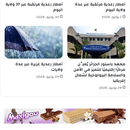
ل
ل
أمطار رعدية مرتقبة عبر عدة
أمطار رعدية مرتقبة عبر 37 ولاية
م
ص
ولاية اليوم
اليوم
ص
ف
1 يوليو، 2026
30 يونيو، 2026
ط
ة
ا
"
ف
ع
ي
د
ن
ل
"
معهد باستور الجزائر يُعيَّن
أمطار رعدية غزيرة عبر عدة
مركزًا إقليميًا للتميز في الأمن
ولايات
والسلامة البيولوجية لشمال
29 يونيو، 2026
إفريقيا
29 يونيو، 2026