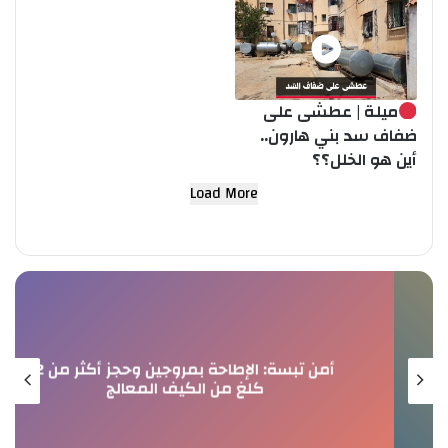
ميلة | عطشى على
ضفاف سد بني هارون..
أين هو الخلل؟؟
Load More
أمن تبسة: الإطاحة بمروجين وحجز أكثر من 2
كلغ من الكيف المعالج