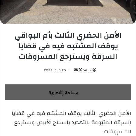
الأمن الحضري الثالث بأم البواقي
يوقف المشتبه فيه في قضايا
السرقة ويسترجع المسروقات
سرمد
ت
أ
26 مايو، 2022
ا
ر
ب
س
ع
ل
ع
ب
ل
ر
الأمن الحضري الثالث يوقف المشتبه فيه في قضايا
ى
ي
السرقة المتبوعة بالتهديد بالسلاح الأبيض ويسترجع
X
د
ا
المسروقات
إ