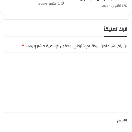
ق
1 أكتوبر، 2024
1 أكتوبر، 2024
ل
م
ب
ا
اترك تعليقاً
ر
ا
ة
لن يتم نشر عنوان بريدك الإلكتروني.
الحقول الإلزامية مشار إليها بـ
*
ا
ا
ل
ج
ل
ز
ت
ا
ئ
ع
ر
ل
أ
ي
و
غ
ق
ن
*
د
الاسم
ا