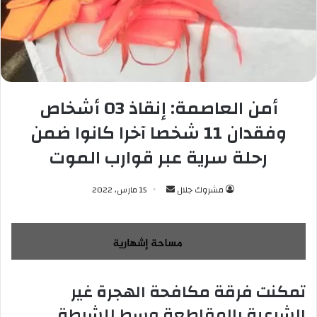
أمن العاصمة: إنقاذ 03 أشخاص
وفقدان 11 شخصا آخرا كانوا ضمن
رحلة سرية عبر قوارب الموت
مشروك جلال
أ
15 مارس، 2022
ر
س
ل
ب
ر
تمكنت فرقة مكافحة الهجرة غير
ي
الشرعية بالمقاطعة وسط للشرطة
د