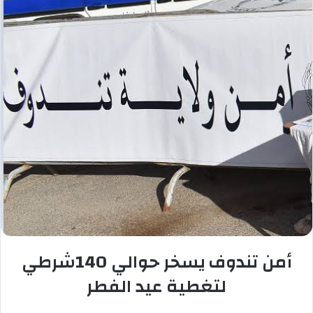
أمن تندوف يسخر حوالي 140شرطي
لتغطية عيد الفطر