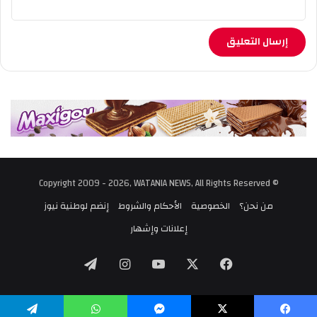
© Copyright 2009 - 2026, WATANIA NEWS, All Rights Reserved
من نحن؟
الخصوصية
الأحكام والشروط
إنضم لوطنية نيوز
إعلانات وإشهار
‫X
فيسبوك
‫YouTube
انستقرام
تيلقرام