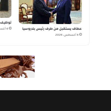
ر
ا
ط
ف
توظيف
ع
ا
عطاف يستقبل من طرف رئيس بلاروسيا
6 أغسطس، 2026
ل
6 أغسطس، 2026
ل
ل
ش
ب
ا
ب
ف
ي
ا
ل
م
ش
ا
ر