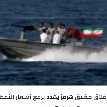
غلاق مضيق هرمز يهدد برفع أسعار النفط