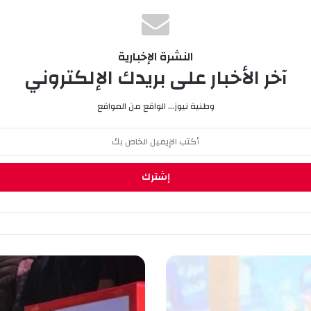
النشرة الإخبارية
آخر الأخبار على بريدك الإلكتروني
وطنية نيوز... الواقع من المواقع
و
ر
ق
ل