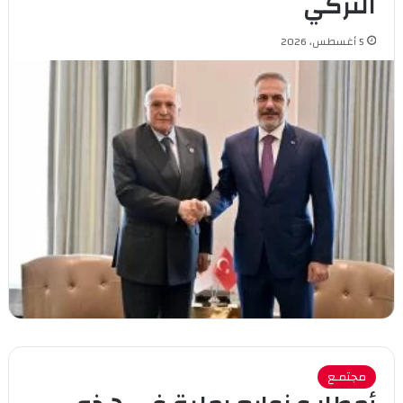
التركي
5 أغسطس، 2026
مجتمـع