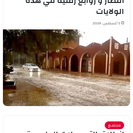
أمطار و زوابع رملية في هذه
الولايات
5 أغسطس، 2026
مجتمـع