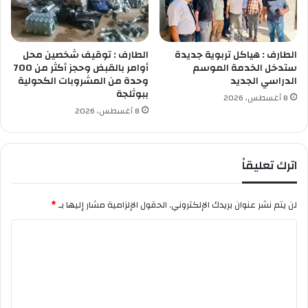
الطارف : هياكل تربوية جديدة
الطارف : توقيف شخصين محل
ستدخل الخدمة الموسم
أوامر بالقبض وحجز أكثر من 700
الدراسي الجديد
وحدة من المشروبات الكحولية
ببوثلجة
8 أغسطس، 2026
8 أغسطس، 2026
اترك تعليقاً
لن يتم نشر عنوان بريدك الإلكتروني.
الحقول الإلزامية مشار إليها بـ
*
ا
ل
ت
ع