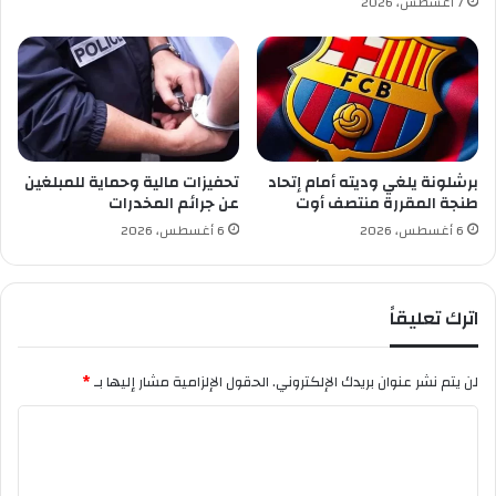
7 أغسطس، 2026
برشلونة يلغي وديته أمام إتحاد
تحفيزات مالية وحماية للمبلغين
طنجة المقررة منتصف أوت
عن جرائم المخدرات
6 أغسطس، 2026
6 أغسطس، 2026
اترك تعليقاً
لن يتم نشر عنوان بريدك الإلكتروني.
الحقول الإلزامية مشار إليها بـ
*
ا
ل
ت