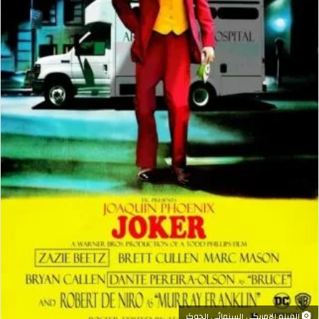
الفيلم الامريكي السنمائي الجوكر