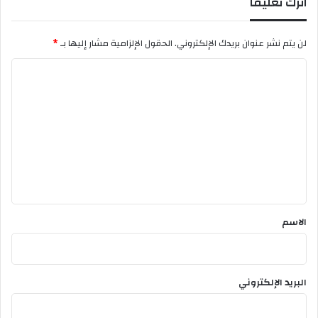
اترك تعليقاً
ت
ذ
ه
لن يتم نشر عنوان بريدك الإلكتروني.
الحقول الإلزامية مشار إليها بـ
*
ب
ي
ا
ة
ل
ت
ع
ل
ي
ق
*
الاسم
البريد الإلكتروني