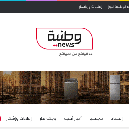
 لوطنية نيوز
إعلانات وإشهار
إقتصاد
مجتمـع
أخبار أمنية
وجهة نظر
إعلانات وإشهار