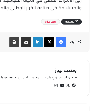
إلى الانخراط الفعلي في الحياة السياسية، 
والمساهمة في صناعة القرار الوطني والم
بواسطة
رحاب هناء
فيسبوك
‫X
لينكدإن
شارك عبر الإيميل
طباعة
شارك
وطنية نيوز
قناة وطنية نيوز، إخبارية رقمية تابعة لمجمع وطنية ميديا ال
في
‫X
‫You
انس
سب
Tub
تقر
وك
e
ام