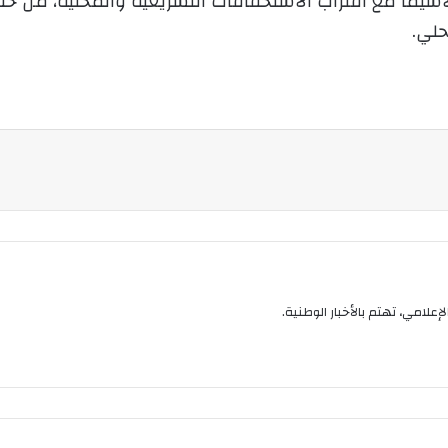
لاسيما مع اقتراب الاستحقاقات التشريعية والمحلية، من خل
حلي.
إعلامي، تهتم بالأخبار الوطنية.