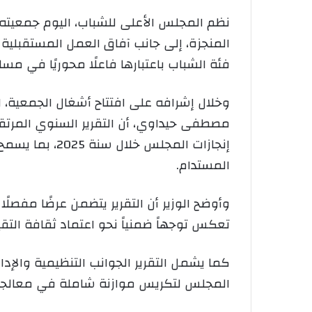
المنجزة، إلى جانب آفاق العمل المستقبلي
فئة الشباب باعتبارها فاعلًا محوريًا في مسار
وخلال إشرافه على افتتاح أشغال الجمعية، ا
مصطفى حيداوي، أن التقرير السنوي المرتق
إنجازات المجل
المستدام.
وأوضح الوزير أن التقرير يتضمن عرضًا مفصل
تعكس توجهاً ضمنياً نحو اعتماد ثقافة التقيي
كما يشمل التقرير الجوانب التنظيمية والإد
المجلس لتكريس موازنة شاملة في معالجة 