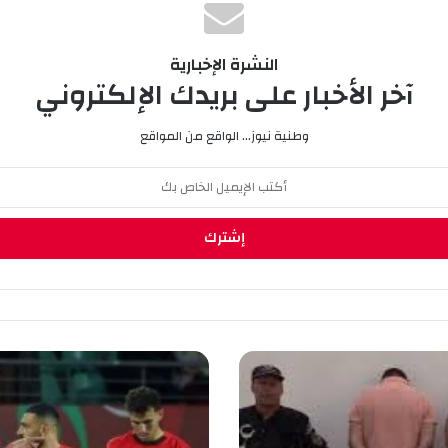
النشرة الإخبارية
آخر الأخبار على بريدك الإلكتروني
وطنية نيوز... الواقع من المواقع
ا
ل
م
ن
ت