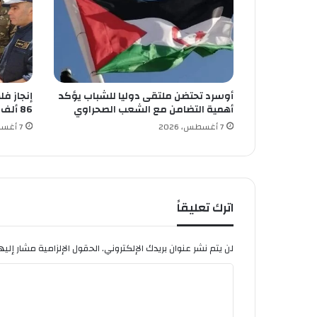
ن
أوسرد تحتضن ملتقى دوليا للشباب يؤكد
إنجاز ف
أهمية التضامن مع الشعب الصحراوي
86 ألف قنطار من الحبوب
7 أغسطس، 2026
7 أغسطس، 2026
اترك تعليقاً
لن يتم نشر عنوان بريدك الإلكتروني.
الحقول الإلزامية مشار إليها
ا
ل
ت