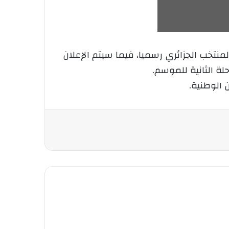
تخب الجزائري رسميا، فيما سيتم الإعلان
ة الثانية للموسم.
 الوطنية.