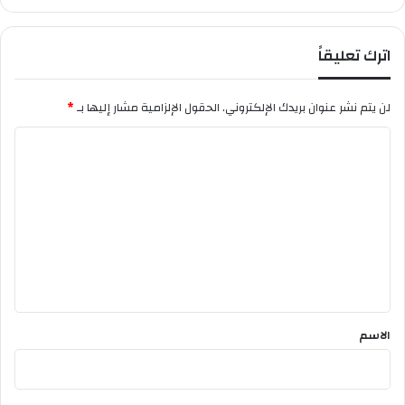
ا
ل
م
اترك تعليقاً
ق
د
س
لن يتم نشر عنوان بريدك الإلكتروني.
الحقول الإلزامية مشار إليها بـ
*
ة
ا
ل
ت
ع
ل
ي
ق
*
الاسم