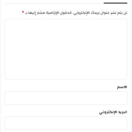
د
ي
ا
ن
لن يتم نشر عنوان بريدك الإلكتروني.
الحقول الإلزامية مشار إليها بـ
*
ي
و
ة
ل
ا
م
ل
ا
ن
ت
ع
ل
ي
ق
*
الاسم
البريد الإلكتروني