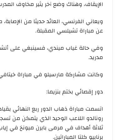
الإيقاف، وهناك وضع آخر يثير مخاوف المدرب 
ويعاني الفرنسي، العائد حديثا من الإصابة
عن مباراة تشيلسي المقبلة.
مدريد.
وكانت مشاركة مارسيلو في مباراة خيتافي
دور إقصائي بختم بنزيما:
اتسمت مباراة ذهاب الدور ربع النهائي بقي
رونالدو اللاعب الوحيد الذي يتمكن من تسجيل
برنابيو كلتا المباراتين.