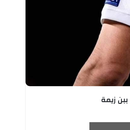
ببن زيمة