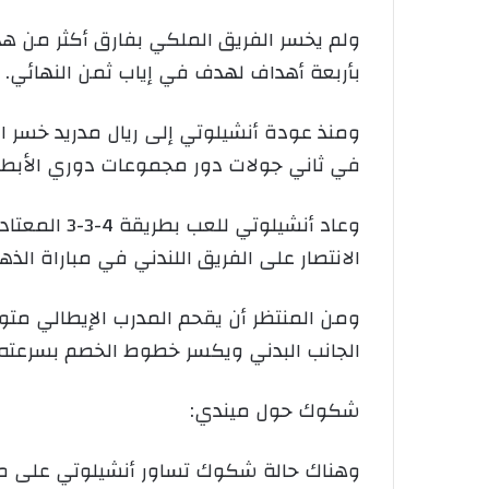
بأربعة أهداف لهدف في إياب ثمن النهائي.
ومنذ عودة أنشيلوتي إلى ريال مدريد خسر ا
في ثاني جولات دور مجموعات دوري الأبطا
وعاد أنشيل
الانتصار على الفريق اللندني في مباراة الذه
ومن المنتظر أن يقحم المدرب الإيطالي متوس
الجانب البدني ويكسر خطوط الخصم بسرعته
شكوك حول ميندي:
وهناك حالة شكوك تساور أنشيلوتي على مس