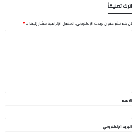
اترك تعليقاً
ا
ل
ا
لن يتم نشر عنوان بريدك الإلكتروني.
الحقول الإلزامية مشار إليها بـ
*
ع
ا
ا
ق
ل
ة
ت
ع
ل
ي
ق
*
الاسم
البريد الإلكتروني