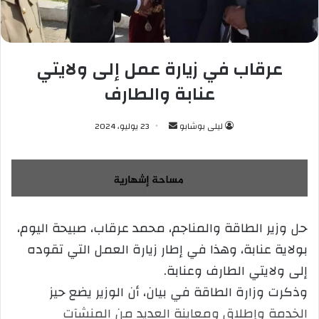
عرقاب في زيارة عمل إلى ولايتي
عنابة والطارف
ليلى بوشابو
أ
23 يوليو، 2024
ر
س
ل
ب
ر
حل وزير الطاقة والمناجم، محمد عرقاب، صبيحة اليوم،
ي
بولاية عنابة، وهذا في إطار زيارة العمل التي تقوده
د
ا
إلى ولايتي الطارف وعنابة.
إ
وذكرت وزارة الطاقة في بيان، أن الوزير يضع حيز
ل
الخدمة وإطلاق ومعاينة العديد من المنشآت
ك