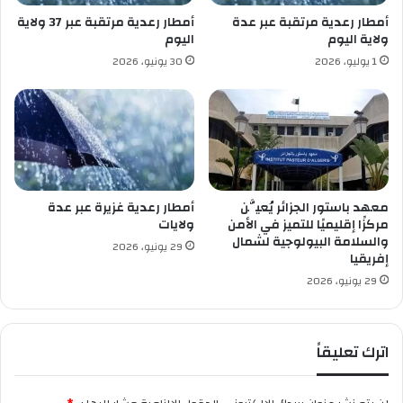
ة
أمطار رعدية مرتقبة عبر عدة
أمطار رعدية مرتقبة عبر 37 ولاية
ا
ولاية اليوم
اليوم
ل
1 يوليو، 2026
30 يونيو، 2026
ت
ن
م
و
ي
ة
ا
ل
معهد باستور الجزائر يُعيَّن
أمطار رعدية غزيرة عبر عدة
ط
مركزًا إقليميًا للتميز في الأمن
ولايات
م
والسلامة البيولوجية لشمال
29 يونيو، 2026
إفريقيا
و
ح
29 يونيو، 2026
ة
ل
ل
اترك تعليقاً
ج
ز
ا