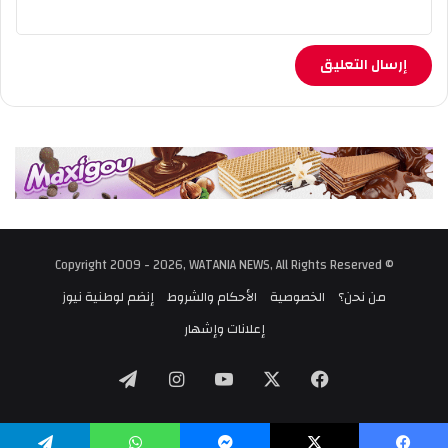
© Copyright 2009 - 2026, WATANIA NEWS, All Rights Reserved
من نحن؟
الخصوصية
الأحكام والشروط
إنضم لوطنية نيوز
إعلانات وإشهار
‫X
فيسبوك
‫YouTube
انستقرام
تيلقرام