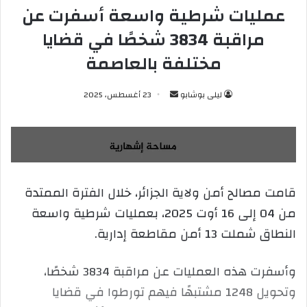
عمليات شرطية واسعة أسفرت عن
مراقبة 3834 شخصًا في قضايا
مختلفة بالعاصمة
ليلى بوشابو
أ
23 أغسطس، 2025
ر
س
ل
ب
ر
قامت مصالح أمن ولاية الجزائر، خلال الفترة الممتدة
ي
من 04 إلى 16 أوت 2025، بعمليات شرطية واسعة
د
ا
النطاق شملت 13 أمن مقاطعة إدارية.
إ
ل
وأسفرت هذه العمليات عن مراقبة 3834 شخصًا،
ك
وتحويل 1248 مشتبهًا فيهم تورطوا في قضايا
ت