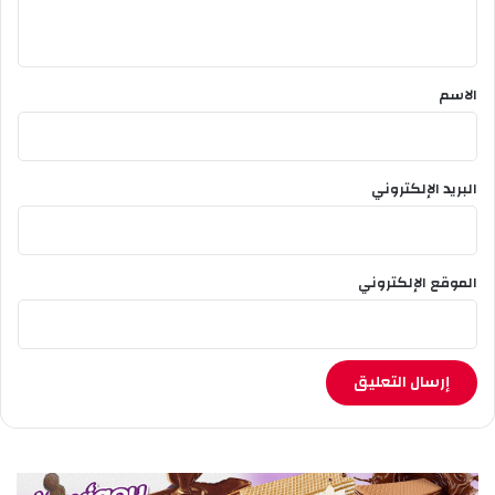
ج
ا
ي
ت
ق
*
الاسم
البريد الإلكتروني
الموقع الإلكتروني