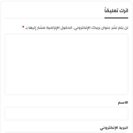
ل
اترك تعليقاً
ي
ا
ء
لن يتم نشر عنوان بريدك الإلكتروني.
الحقول الإلزامية مشار إليها بـ
*
ه
م
ا
ل
ت
ع
ل
ي
ق
*
الاسم
البريد الإلكتروني