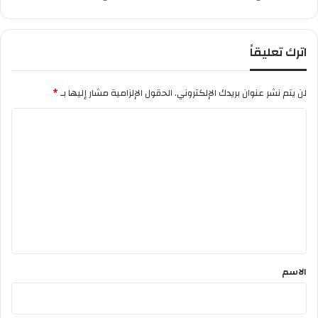
ط
ي
ف
اترك تعليقاً
لن يتم نشر عنوان بريدك الإلكتروني.
الحقول الإلزامية مشار إليها بـ
*
ا
ل
ت
ع
ل
ي
ق
*
الاسم