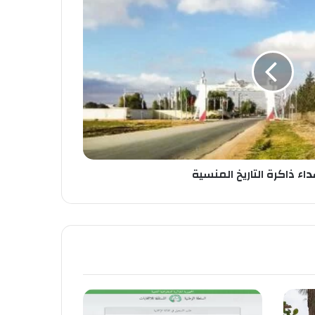
داء ذاكرة التاريخ المنسية