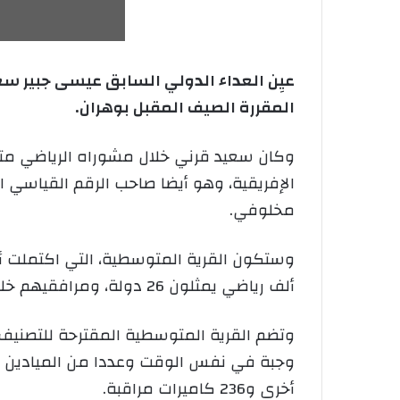
المقررة الصيف المقبل بوهران.
مخلوفي.
ألف رياضي يمثلون 26 دولة، ومرافقيهم خلال الألعاب المتوسطية التي ستقام في الفترة من 25 جوان إلى 6 جويلية 2022.
وجبة في نفس الوقت وعددا من الميادين وا
أخرى و236 كاميرات مراقبة.