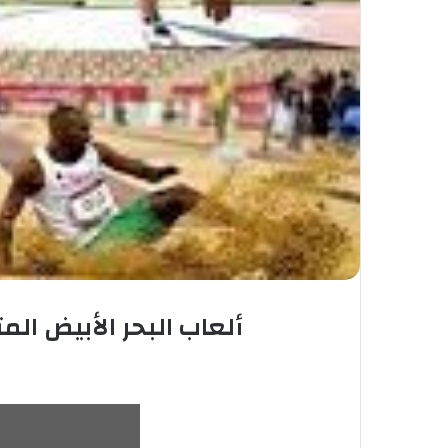
ألعاب البحر الأبيض المتوسط 2022..تعيين سعيد قرني مسؤولا عن