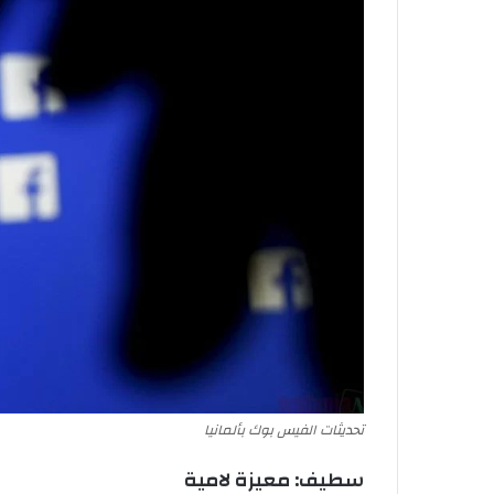
تحديثات الفيس بوك بألمانيا
سطيف: معيزة لامية