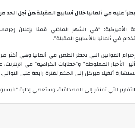
عليه في ألمانيا خلال أسابيع المقبلة،من أجل الحد من 
كة الأميركية: “في الشهر الماضي قمنا بإعلان إجراءا
ام في ألمانيا بالأسابيع المقبلة”.
حترام القوانين التي تحظر الطعن في ألمانيا،وهي أكثر صر
“الأخبار المغلوطة” و”خطابات الكراهية” في الإنترنت، على
شارة أنغيلا ميركل إلى الحكم لفترة رابعة على التوالي.
قارير التي تفتقر إلى المصداقية، وستعطي إدارة “فيسبوك” 