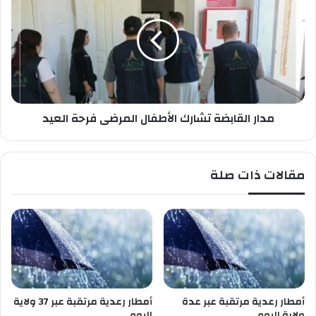
ن
ا
ش
ر
و
ا
ة
ل
؟
ق
ا
ب
مدار القابضة تشارك الأطفال المرضى فرحة العيد
ض
ة
ت
ش
مقالات ذات صلة
ا
ر
ك
ا
ل
أ
ط
ف
ا
أمطار رعدية مرتقبة عبر عدة
أمطار رعدية مرتقبة عبر 37 ولاية
ل
ولاية اليوم
اليوم