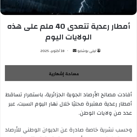
أمطار رعدية تتعدى 40 ملم على هذه
الولايات اليوم
ليلى بوشابو
أ
18 أكتوبر، 2025
ر
س
ل
ب
ر
أفادت مصالح الأرصاد الجوية الجزائرية، باستمرار تساقط
ي
أمطار رعدية معتبرة محليًا خلال نهار اليوم السبت، عبر
د
ا
عدد من ولايات الوطن.
إ
ل
وحسب نشرية خاصة صادرة عن الديوان الوطني للأرصاد
ك