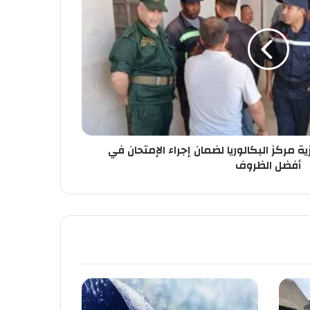
ة مركز البكالوريا لضمان إجراء الإمتحان في
أفضل الظروف