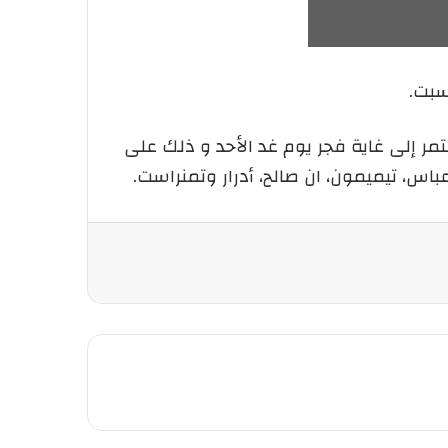
سبت.
مر إلى غاية فجر يوم غد الأحد و ذلك على
باس، تيميمون، ان صالح، أدرار وتمنراست.