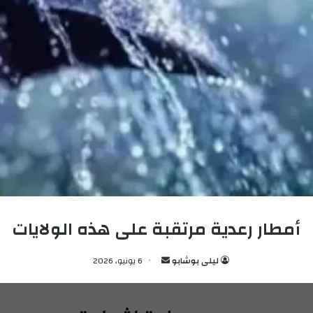
أمطار رعدية مرتقبة على هذه الولايات
ليلى بوشابو
أ
6 يونيو، 2026
ر
س
ل