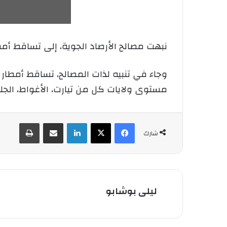
نبهت مصالح الأرصاد الجوية، إلى تساقط أمط
وجاء في تنبيه لذات المصالح، تساقط أمطار 
مستوى ولايات كل من تيارت، الأغواط، الجلفة
فيسبوك
‫X
لينكدإن
شارك عبر الإيميل
طباعة
شارك
ليلى بوشابو