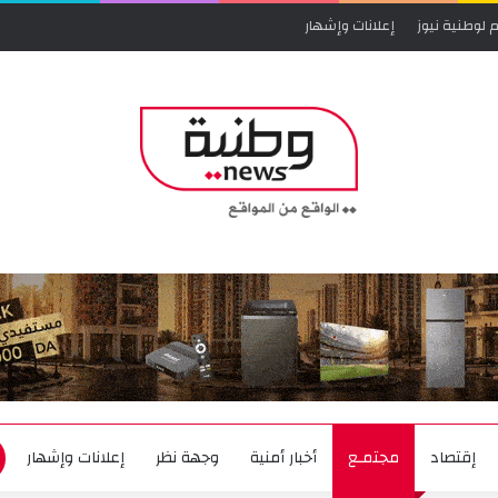
 لوطنية نيوز
إعلانات وإشهار
إقتصاد
مجتمـع
أخبار أمنية
وجهة نظر
إعلانات وإشهار