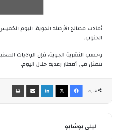
أفادت مصالح الأرصاد الجوية، اليوم الخمي
الجنوب.
وحسب النشرية الجوية، فإن الولايات المعني
تتمثل في أمطار رعدية خلال اليوم.
فيسبوك
‫X
لينكدإن
شارك عبر الإيميل
طباعة
شارك
ليلى بوشابو