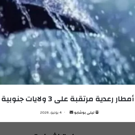
أمطار رعدية مرتقبة على 3 ولايات جنوبية
ليلى بوشابو
أ
4 يونيو، 2026
ر
س
ل