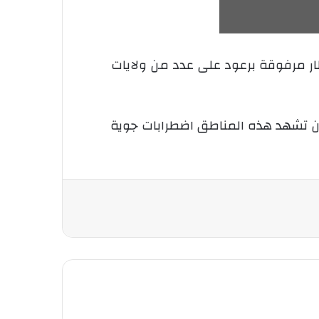
طار مرفوقة برعود على عدد من ولايات
 أن تشهد هذه المناطق اضطرابات جوية