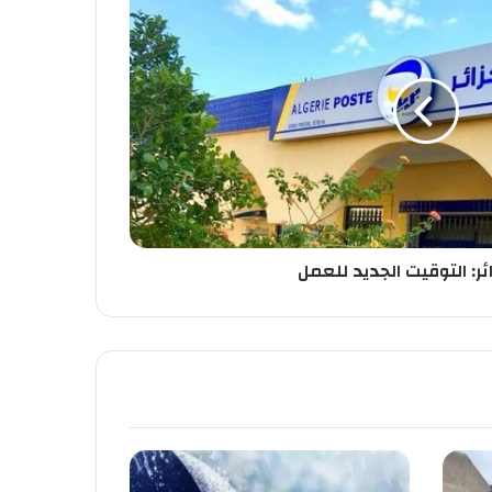
ائر: التوقيت الجديد للعمل