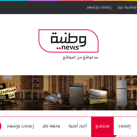
لوطنية نيوز
إعلانات وإشهار
إقتصاد
مجتمـع
أخبار أمنية
وجهة نظر
إعلانات وإشهار