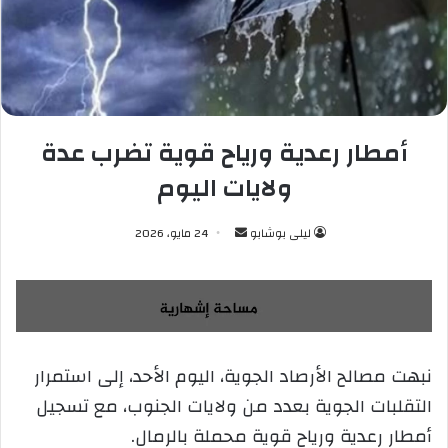
أمطار رعدية ورياح قوية تضرب عدة
ولايات اليوم
ليلى بوشابو
أ
24 مايو، 2026
ر
س
ل
ب
ر
نبهت مصالح الأرصاد الجوية، اليوم الأحد، إلى استمرار
ي
التقلبات الجوية بعدد من ولايات الجنوب، مع تسجيل
د
ا
أمطار رعدية ورياح قوية محملة بالرمال.