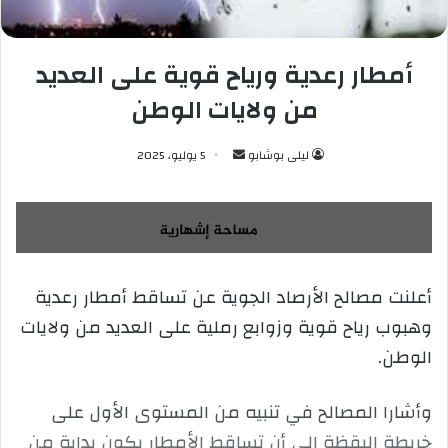
أمطار رعدية ورياح قوية على العديد
من ولايات الوطن
ليلى بوشابو
أ
5 يوليو، 2025
ر
س
ل
ب
ر
أعلنت مصالح الأرصاد الجوية عن تساقط أمطار رعدية
ي
وهبوب رياح قوية وزوابع رملية على العديد من ولايات
د
ا
الوطن.
إ
ل
وأشارا المصالح في تنبيه من المستوى الأول على
ك
خريطة اليقظة إلى أن تساقط الأمطار يكون بداية من
ت