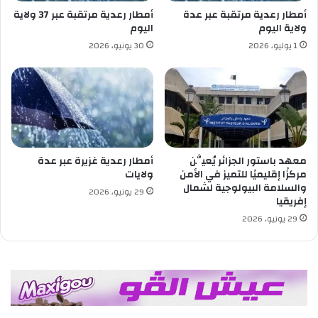
و
ح
أمطار رعدية مرتقبة عبر عدة
أمطار رعدية مرتقبة عبر 37 ولاية
ت
ي
ولاية اليوم
اليوم
ر
ا
1 يوليو، 2026
30 يونيو، 2026
ب
ت
ي
ت
ة
ش
ا
ر
ل
ي
م
ع
و
ي
ا
ا
معهد باستور الجزائر يُعيَّن
أمطار رعدية غزيرة عبر عدة
ش
ت
مركزًا إقليميًا للتميز في الأمن
ولايات
ي
2
والسلامة البيولوجية لشمال
29 يونيو، 2026
إفريقيا
ج
و
29 يونيو، 2026
ي
ل
ي
ة