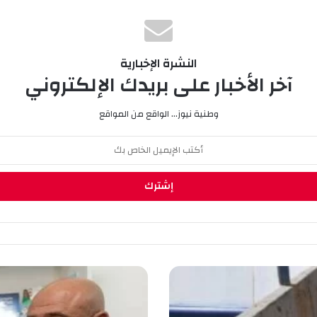
النشرة الإخبارية
آخر الأخبار على بريدك الإلكتروني
وطنية نيوز... الواقع من المواقع
ف
ج
و