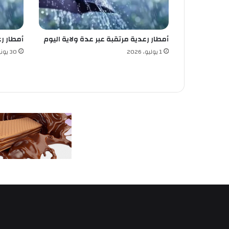
م
ن
ب
أمطار رعدية مرتقبة عبر عدة ولاية اليوم
أمطار رعدية 
ي
ن
1 يوليو، 2026
30 يونيو، 2026
ا
ل
م
ل
ي
و
ن