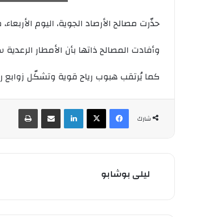
حذّرت مصالح الأرصاد الجوية، اليوم الأربعا
وأفادت المصالح ذاتها بأن الأمطار الرعدية 
كما يُرتقب هبوب رياح قوية وتشكّل زوابع ر
فيسبوك
‫X
لينكدإن
شارك عبر الإيميل
طباعة
شارك
ليلى بوشابو