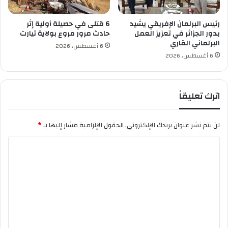
ط
ي
ن
رئيس البرلمان الإفريقي يشيد
6 قتلى في حصيلة أولية إثر
ة
بدور الجزائر في تعزيز العمل
حادث مرور مروع بولاية تيارت
البرلماني القاري
6 أغسطس، 2026
6 أغسطس، 2026
اترك تعليقاً
لن يتم نشر عنوان بريدك الإلكتروني.
الحقول الإلزامية مشار إليها بـ
*
ا
ل
ت
ع
ل
ي