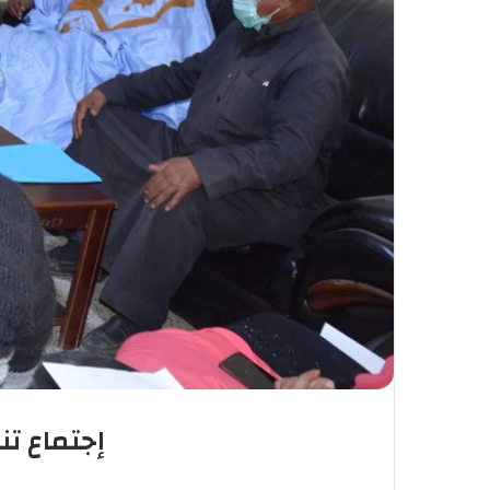
إجتماع ت