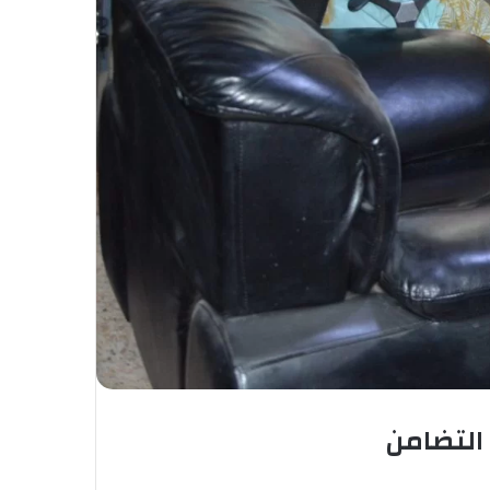
التضامن