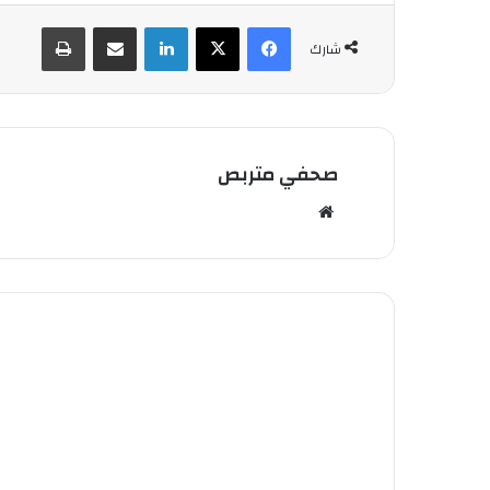
فيسبوك
‫X
لينكدإن
شارك عبر الإيميل
طباعة
شارك
صحفي متربص
مو
قع
الوي
ب