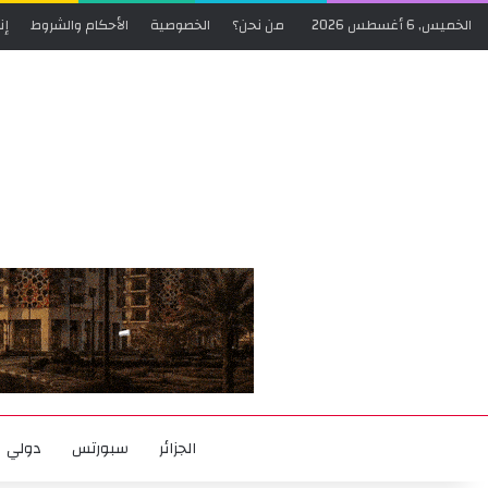
الخميس, 6 أغسطس 2026
من نحن؟
الخصوصية
الأحكام والشروط
إن
الجزائر
سبورتس
دولي