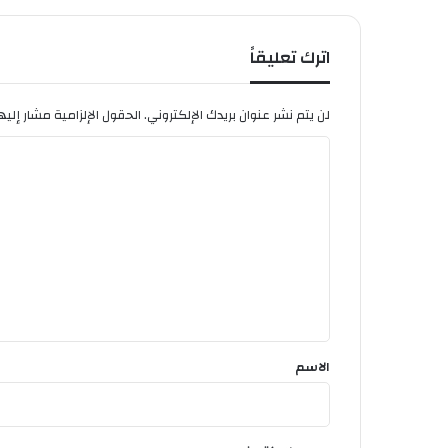
ب
ي
ض
اترك تعليقاً
لن يتم نشر عنوان بريدك الإلكتروني.
الحقول الإلزامية مشار إليها
ا
ل
ت
ع
ل
ي
ق
*
الاسم