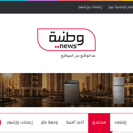
ضم لوطنية نيوز
إعلانات وإشهار
إقتصاد
مجتمـع
أخبار أمنية
وجهة نظر
إعلانات وإشهار