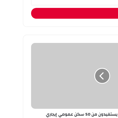
ن 50 سكن عمومي إيجاري