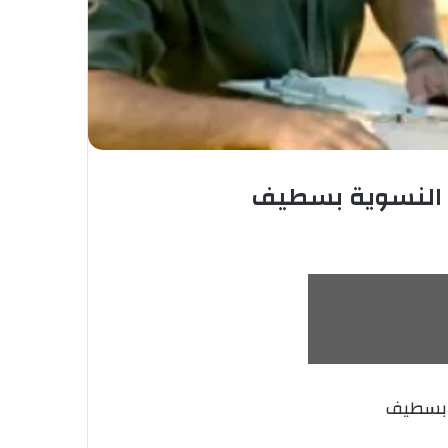
ية النسوية بسطيف