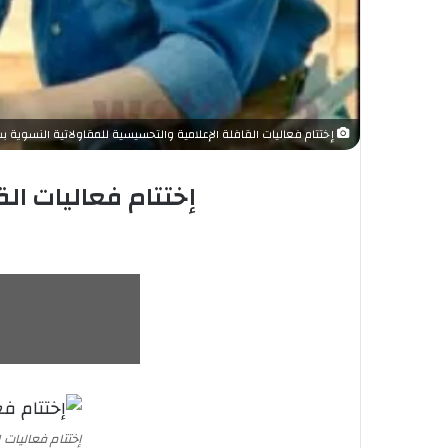
إختتام فعاليات القافلة الإعلامية والتحسيسية للمقاولاتية النسوية
إختتام فعاليات ال
إختتام فعاليات 