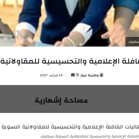
 بسطيف
قافلة الإعلامية والتحسيسية للمقاولات
وطنية نيوز
ت
أ
19 فبراير، 2017
ا
ر
ب
س
ع
ل
ع
ب
ل
ر
ى
ي
X
د
ا
القافلة الإعلامية والتحسيسية للمقاولاتية النسوية بسطيف