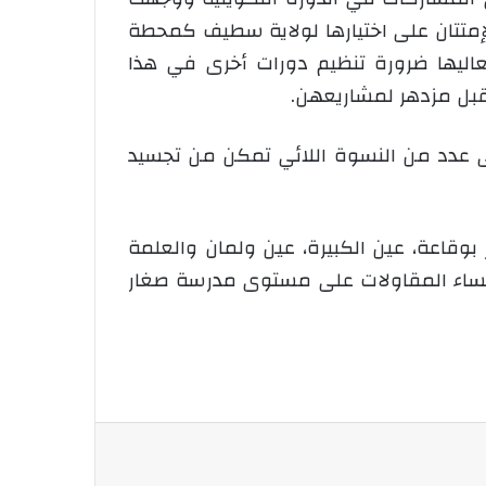
إمتتان على اختيارها لولاية سطيف كمحطة
عاليها ضرورة تنظيم دورات أخرى في هذا
قبل مزدهر لمشاريعهن.
ى عدد من النسوة اللائي تمكن من تجسيد
 بوقاعة، عين الكبيرة، عين ولمان والعلمة
ظيم دورة تكوينية لفائدة النساء المقاولات على مستوى مدرسة صغار