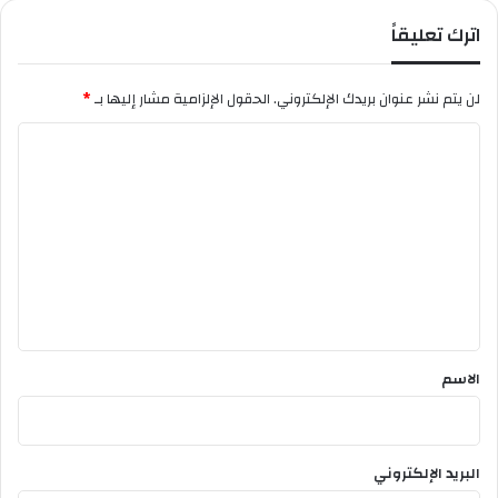
ي
و
اترك تعليقاً
ت
ه
ر
ر
ا
لن يتم نشر عنوان بريدك الإلكتروني.
الحقول الإلزامية مشار إليها بـ
*
ن
ا
ل
ت
ع
ل
ي
ق
*
الاسم
البريد الإلكتروني