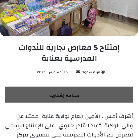
إفتتاح 5 معارض تجارية للأدوات
المدرسية بعنابة
مريم سموك
أ
26 أغسطس، 2025
ر
س
ل
ب
ر
أشرف أمس ، الأمين العام لولاية عنابة ممثلا عن
ي
والي الولاية “عبد القادر جلاوي” على الإفتتاح الرسمي
د
ا
لمعرض بيع الأدوات المدرسية على مستوى مركز