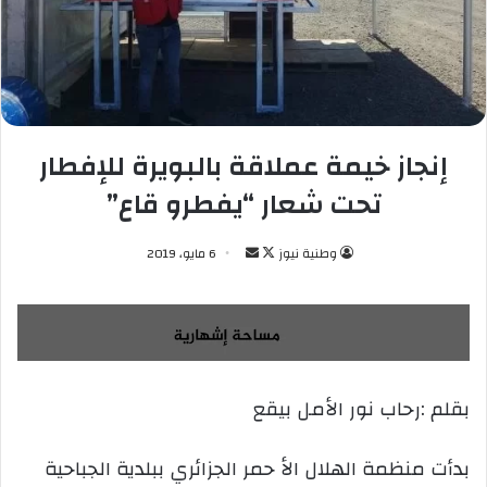
إنجاز خيمة عملاقة بالبويرة للإفطار
تحت شعار “يفطرو قاع”
وطنية نيوز
ت
أ
6 مايو، 2019
ا
ر
ب
س
ع
ل
ع
ب
ل
ر
بقلم :رحاب نور الأمل بيقع
ى
ي
X
د
ا
بدأت منظمة الهلال الأ حمر الجزائري ببلدية الجباحية