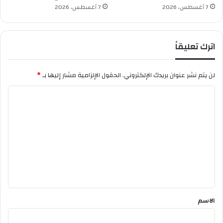
ة
7 أغسطس، 2026
7 أغسطس، 2026
ا
ل
ش
اترك تعليقاً
ه
ر
ا
لن يتم نشر عنوان بريدك الإلكتروني.
الحقول الإلزامية مشار إليها بـ
*
ل
ف
ا
ض
ل
ي
ل
ت
ع
ل
ي
ق
*
الاسم