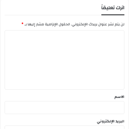
و
ي
اترك تعليقاً
ر
ا
ا
ل
ل
أ
لن يتم نشر عنوان بريدك الإلكتروني.
الحقول الإلزامية مشار إليها بـ
*
إ
و
ب
ر
ا
ت
ب
ل
د
ي
ا
ت
ئ
ع
ي
ل
ي
ق
*
الاسم
البريد الإلكتروني