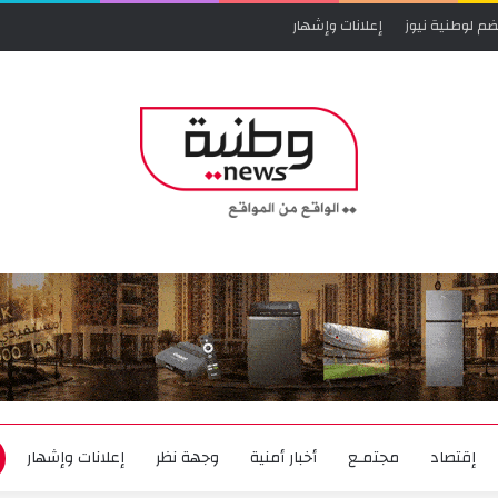
ضم لوطنية نيوز
إعلانات وإشهار
إقتصاد
مجتمـع
أخبار أمنية
وجهة نظر
إعلانات وإشهار