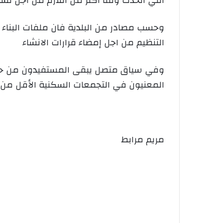
التي اتخذت وقتا أكثر من اللازم من اجل تسو
التنظيم من اجل إمضاء قرارات الانشاء
المعنيون في التجمعات السكنية الأقل من 05 ألاف نسمة في انتظار رخص قرارات الإنشاء
مريم مرابط