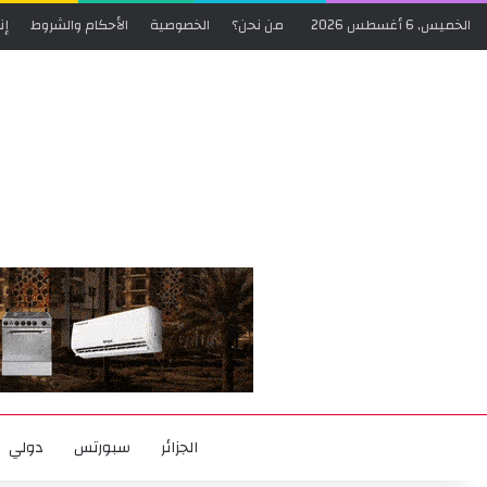
الخميس, 6 أغسطس 2026
من نحن؟
الخصوصية
الأحكام والشروط
إن
الجزائر
سبورتس
دولي