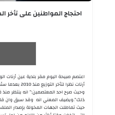
احتجاج المواطنين على تأخر ا
أرنات نظرا لت
ذلك”.ويضيف المعني انه وقد سبق وان قام
حيث تماطلت الجهات المخولة بإصدار الملف