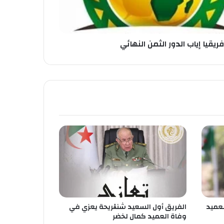
فريقيا إياب الدور الثمن النهائي
عميد
الفريق أول السعيد شنڨريحة يعزي في
وفاة العميد كمال لخضر