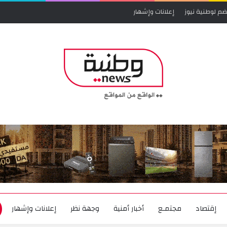
ضم لوطنية نيوز
إعلانات وإشهار
إقتصاد
مجتمـع
أخبار أمنية
وجهة نظر
إعلانات وإشهار