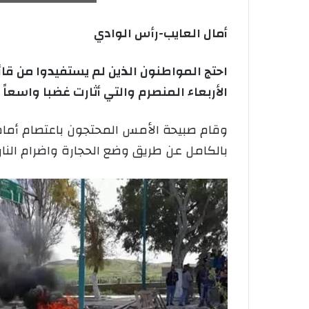
أمال العايب-رأس الوادي
الأربعاء المنصرم والتي أثارت غضبا واسعا
وقام صبيحة الأمس المحتجون باعتصام أمام 
بالكامل عن طريق وضع الحجارة واضرام النا