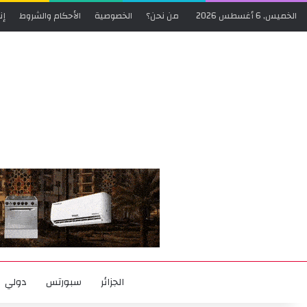
الخميس, 6 أغسطس 2026
من نحن؟
الخصوصية
الأحكام والشروط
إن
الجزائر
سبورتس
دولي