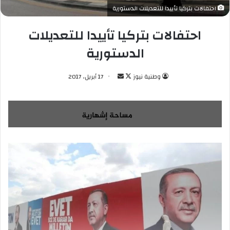
احتفالات بتركيا تأييدا للتعديلات الدستورية
احتفالات بتركيا تأييدا للتعديلات
الدستورية
وطنية نيوز
ت
أ
17 أبريل، 2017
ا
ر
ب
س
ع
ل
ع
ب
ل
ر
ى
ي
X
د
ا
إ
ل
ك
ت