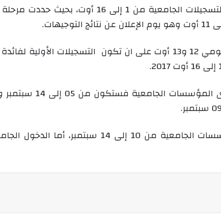
أما مرحلة التسجيلات الن