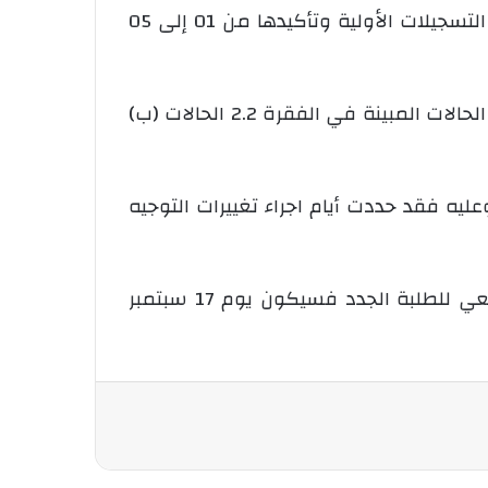
وبعد الإعلان عن نتائج الباكالوريا ستنطلق التسجيلات الجامعية من 1 إلى 16 أوت، بحيث حددت مرحلة التسجيلات الأولية وتأكيدها من 01 إلى 05
وحددت مرحلة إجراء المقابلات والإختبارات يومي 12 و13 أوت على ان تكون التسجيلات الأولية لفائدة الحالات المبينة في الفقرة 2.2 الحالات (ب)
هائية على مستوى المؤسسات الجامعية فستكون من 05 إلى 14 سبتمبر وعليه فقد حددت أيام اجراء تغييرات التوجيه
وستكون مرحلة التسجيلات النهائية بالمؤسسات الجامعية من 10 إلى 14 سبتمبر، أما الدخول الجامعي للطلبة الجدد فسيكون يوم 17 سبتمبر