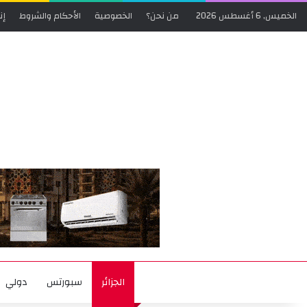
الخميس, 6 أغسطس 2026
من نحن؟
الخصوصية
الأحكام والشروط
إن
الجزائر
سبورتس
دولي