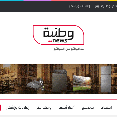
ضم لوطنية نيوز
إعلانات وإشهار
إقتصاد
مجتمـع
أخبار أمنية
وجهة نظر
إعلانات وإشهار