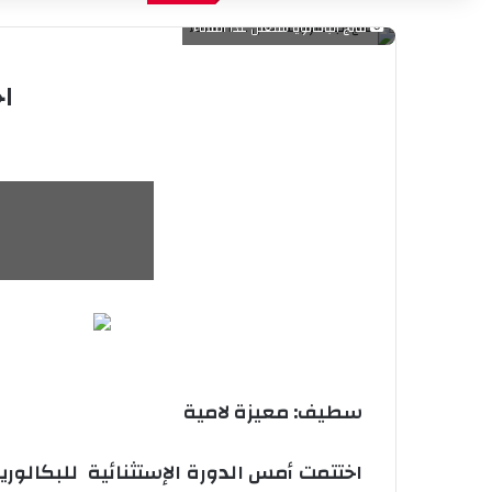
نتائج الباكالويا ستعلن غدا الثلاثاء
اخ
سطيف: معيزة لامية
اختتمت أمس الدورة الإستثنائية للبكالور