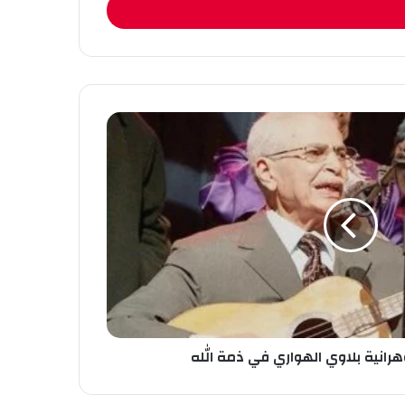
وهرانية بلاوي الهواري في ذمة الله