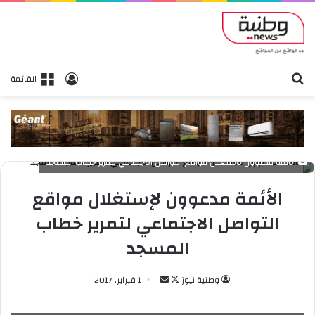
بحث
تسجيل الدخول
القائمة
الأئمة مدعوون لاستغلال مواقع التواصل الاجتماعي لتمرير خطاب المسجد
الأئمة مدعوون لإستغلال مواقع
التواصل الاجتماعي لتمرير خطاب
المسجد
وطنية نيوز
ت
أ
1 فبراير، 2017
ا
ر
ب
س