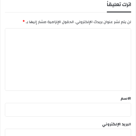
اترك تعليقاً
ل
ح
م
ك
و
و
لن يتم نشر عنوان بريدك الإلكتروني.
الحقول الإلزامية مشار إليها بـ
*
ا
م
ش
ي
ا
ي
ة
ل
.
ف
ي
ت
ت
ع
و
ي
ل
ت
ي
ر
ق
*
الاسم
البريد الإلكتروني