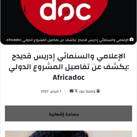
الإعلامي والسنمائي إدريس قديدح :يكشف عن تفاصيل المشروع الدولي africadoc
الإعلامي والسنمائي إدريس قديدح
:يكشف عن تفاصيل المشروع الدولي
Africadoc
وطنية نيوز
ت
أ
7 فبراير، 2017
ا
ر
ب
س
ع
ل
ع
ب
ل
ر
ى
ي