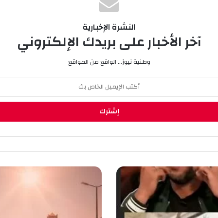
النشرة الإخبارية
آخر الأخبار على بريدك الإلكتروني
وطنية نيوز... الواقع من المواقع
أ
د
ر
ا
ر