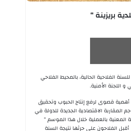
ية بريزينة “
سنة الفلاحية الحالية، بالمحيط الفلاحي
ي أهمية قصوى لرفع إنتاج الحبوب وتحقيق
رجم المقاربة الاقتصادية الجديدة للدولة في
ة المعنية بالعملية خلال هذا الموسم ”
بـ 2200 هكتار ” من أراضي البور، والتي أقبل الفلاحون على حرثها نتيجة السنة