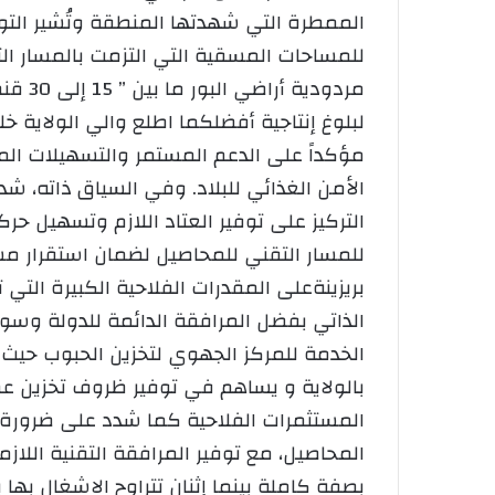
للمساحات المسقية التي التزمت بالمسار ا
مردود
لبلوغ إنتاجية أفضل​كما اطلع والي الولاية خ
مؤكداً على الدعم المستمر والتسهيلات الم
الأمن الغذائي للبلاد. وفي السياق ذاته، شد
التركيز على توفير العتاد اللازم وتسهيل حرك
للمسار التقني للمحاصيل لضمان استقرار مست
بريزينةعلى المقدرات الفلاحية الكبيرة التي
الذاتي بفضل المرافقة الدائمة للدولة وسوا
الخدمة للمركز الجهوي لتخزين الحبوب حيث ت
بالولاية و يساهم في توفير ظروف تخزين عصر
المستثمرات الفلاحية ​كما شدد على ضرورة ا
المحاصيل، مع توفير المرافقة التقنية اللا