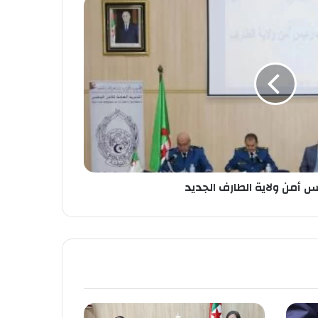
س أمن ولاية الطارف الجديد