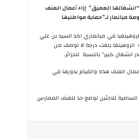
“انشغالها العميق” إزاء أعمال العنف
ومة ميانمار لـ”حماية مواطنيها
هينغيا في ميانماري اكد السيد بن علي
 الروهينغا بلغت درجة لا توصف من
انشغال كبير” بالنسبة للجزائر.
عمال العنف هذه والقيام بدورها في
السامية للاجئين لوضع حد للعنف الممارس