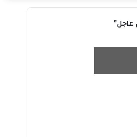
 عاجل”