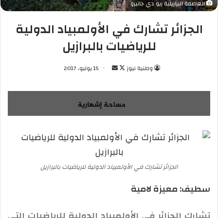
العاصمة البرازيلية ريو دي جانيرو
الجزائر تشارك في الأولمبياد الدولية
للرياضيات بالبرازيل
وطنية نيوز
ت
أ
15 يوليو، 2017
ا
ر
ب
س
ع
ل
ع
ب
ل
ر
ى
ي
X
د
ا
الجزائر تشارك في الأولمبياد الدولية للرياضيات بالبرازيل
إ
ل
سطيف: معيزة لامية
ك
ت
تشارك الجزائر في الأولمبياد الدولية للرياضيات التي