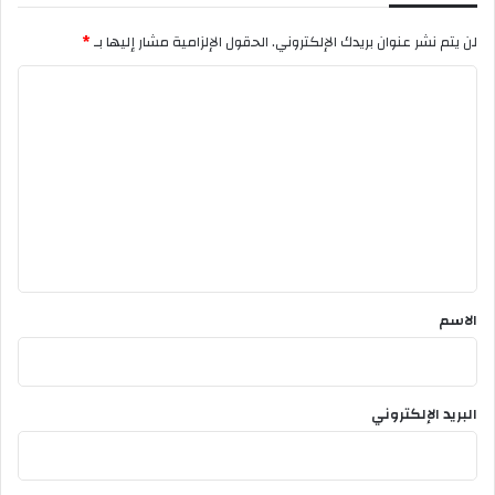
غ
لن يتم نشر عنوان بريدك الإلكتروني.
الحقول الإلزامية مشار إليها بـ
*
ا
ن
ا
م
ل
ت
ع
ل
ي
ق
*
الاسم
البريد الإلكتروني